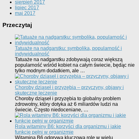
sierpień 2017
lipiec 2017
maj 2017
Przeczytaj
Tatuaże na nadgarstku: symbolika, popularność i
indywidualność
Tatuaże na nadgarstku zdobywają coraz większą
popularność wśród kobiet na całym świecie, będąc nie
tylko modnym dodatkiem, ale …
Choroby dziąseł i przyzębia – przyczyny, objawy i
skuteczne leczenie
Choroby dziąseł i przyzębia to globalny problem
zdrowotny, który dotyka aż 6 miliardów ludzi na
świecie. Często niedoceniane, …
Rola witaminy B6: korzyści dla organizmu i jakie
funkcje pełni w organizmie
Witamina B6 odgrywa kluczową rolę w wielu