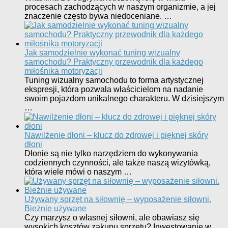
procesach zachodzących w naszym organizmie, a jej
znaczenie często bywa niedoceniane. …
Jak samodzielnie wykonać tuning wizualny
samochodu? Praktyczny przewodnik dla każdego
miłośnika motoryzacji
Tuning wizualny samochodu to forma artystycznej
ekspresji, która pozwala właścicielom na nadanie
swoim pojazdom unikalnego charakteru. W dzisiejszym
…
Nawilżenie dłoni – klucz do zdrowej i pięknej skóry
dłoni
Dłonie są nie tylko narzędziem do wykonywania
codziennych czynności, ale także naszą wizytówką,
która wiele mówi o naszym …
Używany sprzęt na siłownię – wyposażenie siłowni.
Bieżnie używane
Czy marzysz o własnej siłowni, ale obawiasz się
wysokich kosztów zakupu sprzętu? Inwestowanie w