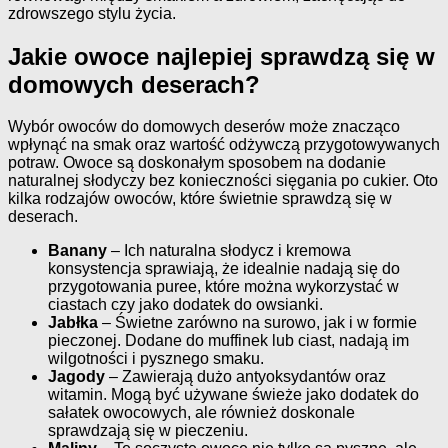
zdrowszego stylu życia.
Jakie owoce najlepiej sprawdzą się w
domowych deserach?
Wybór owoców do domowych deserów może znacząco
wpłynąć na smak oraz wartość odżywczą przygotowywanych
potraw. Owoce są doskonałym sposobem na dodanie
naturalnej słodyczy bez konieczności sięgania po cukier. Oto
kilka rodzajów owoców, które świetnie sprawdzą się w
deserach.
Banany
– Ich naturalna słodycz i kremowa
konsystencja sprawiają, że idealnie nadają się do
przygotowania puree, które można wykorzystać w
ciastach czy jako dodatek do owsianki.
Jabłka
– Świetne zarówno na surowo, jak i w formie
pieczonej. Dodane do muffinek lub ciast, nadają im
wilgotności i pysznego smaku.
Jagody
– Zawierają dużo antyoksydantów oraz
witamin. Mogą być używane świeże jako dodatek do
sałatek owocowych, ale również doskonale
sprawdzają się w pieczeniu.