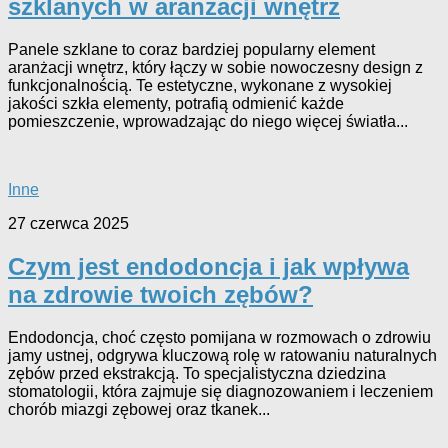
szklanych w aranżacji wnętrz
Panele szklane to coraz bardziej popularny element
aranżacji wnętrz, który łączy w sobie nowoczesny design z
funkcjonalnością. Te estetyczne, wykonane z wysokiej
jakości szkła elementy, potrafią odmienić każde
pomieszczenie, wprowadzając do niego więcej światła...
Inne
27 czerwca 2025
Czym jest endodoncja i jak wpływa
na zdrowie twoich zębów?
Endodoncja, choć często pomijana w rozmowach o zdrowiu
jamy ustnej, odgrywa kluczową rolę w ratowaniu naturalnych
zębów przed ekstrakcją. To specjalistyczna dziedzina
stomatologii, która zajmuje się diagnozowaniem i leczeniem
chorób miazgi zębowej oraz tkanek...