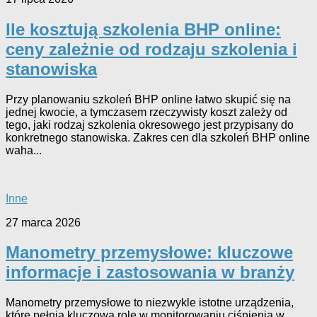
Ile kosztują szkolenia BHP online:
ceny zależnie od rodzaju szkolenia i
stanowiska
Przy planowaniu szkoleń BHP online łatwo skupić się na
jednej kwocie, a tymczasem rzeczywisty koszt zależy od
tego, jaki rodzaj szkolenia okresowego jest przypisany do
konkretnego stanowiska. Zakres cen dla szkoleń BHP online
waha...
Inne
27 marca 2026
Manometry przemysłowe: kluczowe
informacje i zastosowania w branży
Manometry przemysłowe to niezwykle istotne urządzenia,
które pełnią kluczową rolę w monitorowaniu ciśnienia w