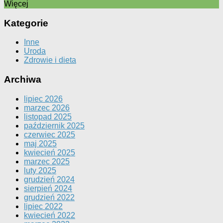
Więcej
Kategorie
Inne
Uroda
Zdrowie i dieta
Archiwa
lipiec 2026
marzec 2026
listopad 2025
październik 2025
czerwiec 2025
maj 2025
kwiecień 2025
marzec 2025
luty 2025
grudzień 2024
sierpień 2024
grudzień 2022
lipiec 2022
kwiecień 2022