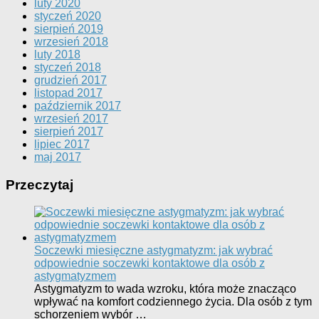
luty 2020
styczeń 2020
sierpień 2019
wrzesień 2018
luty 2018
styczeń 2018
grudzień 2017
listopad 2017
październik 2017
wrzesień 2017
sierpień 2017
lipiec 2017
maj 2017
Przeczytaj
Soczewki miesięczne astygmatyzm: jak wybrać
odpowiednie soczewki kontaktowe dla osób z
astygmatyzmem
Astygmatyzm to wada wzroku, która może znacząco
wpływać na komfort codziennego życia. Dla osób z tym
schorzeniem wybór …