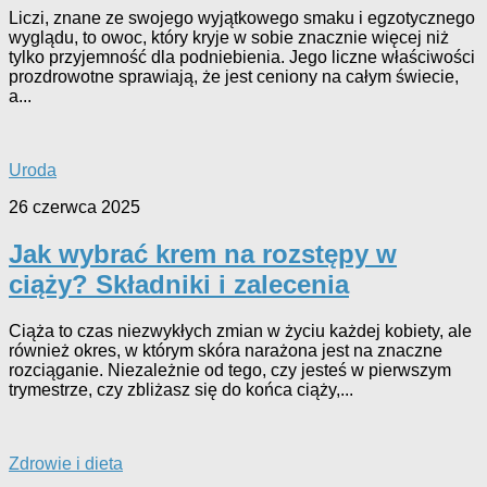
Liczi, znane ze swojego wyjątkowego smaku i egzotycznego
wyglądu, to owoc, który kryje w sobie znacznie więcej niż
tylko przyjemność dla podniebienia. Jego liczne właściwości
prozdrowotne sprawiają, że jest ceniony na całym świecie,
a...
Uroda
26 czerwca 2025
Jak wybrać krem na rozstępy w
ciąży? Składniki i zalecenia
Ciąża to czas niezwykłych zmian w życiu każdej kobiety, ale
również okres, w którym skóra narażona jest na znaczne
rozciąganie. Niezależnie od tego, czy jesteś w pierwszym
trymestrze, czy zbliżasz się do końca ciąży,...
Zdrowie i dieta