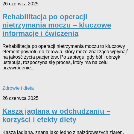
26 czerwca 2025
Rehabilitacja po operacji
nietrzymania moczu – kluczowe
informacje i ćwiczenia
Rehabilitacja po operacji nietrzymania moczu to kluczowy
element powrotu do zdrowia, który może znacząco wpłynąć
na jakość życia pacjentów. Po zabiegu, gdy ból i obrzęk
ustępują, rozpoczyna się proces, który ma na celu
przywrócenie...
Zdrowie i dieta
26 czerwca 2025
Kasza jaglana w odchudzaniu –
korzyści i efekty diety
Kasza jaglana, znana jako jedno z najzdrowszych ziaren,