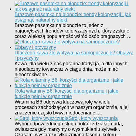
Brazowe pasemka na blondzie: trendy koloryzacji i jak
osiągnąć naturalny efekt
Brazowe pasemka na blondzie to jeden z
najgorętszych trendów koloryzacyjnych, który zyskuje
coraz większą popularność wśród osób pragnących …
Dlaczego kawa źle wpływa na samopoczucie? Objawy
i przyczyny
Kawa, dla wielu z nas poranna tradycja, a dla innych
nieodłączny towarzysz w ciągu dnia, może mieć
nieoczekiwane …
Rola witaminy B6: korzyści dla organizmu i jakie
funkcje pełni w organizmie
Witamina B6 odgrywa kluczową rolę w wielu
procesach zachodzących w naszym organizmie, a jej
znaczenie często bywa niedoceniane. …
Strój, który wyszczupla
Wybór odpowiedniego stroju potrafi zdziałać cuda,
zwłaszcza gdy marzymy o wysmukleniu sylwetki.
Czasami wystarczy tylko zmiana fasonu, koloru …